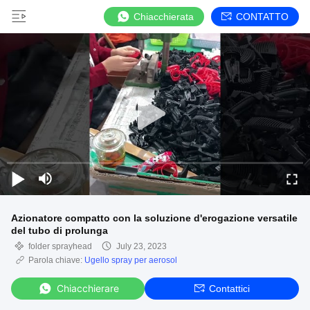
Chiacchierata
CONTATTO
Azionatore compatto con la soluzione d'erogazione versatile
del tubo di prolunga
folder sprayhead
July 23, 2023
Parola chiave:
Ugello spray per aerosol
Chiacchierare
Contattici