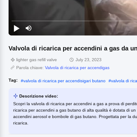
Valvola di ricarica per accendini a gas da u
lighter gas refill valve
July 23, 2023
Parola chiave:
Valvola di ricarica per accendigas
Tag:
#
valvola di ricarica per accendisigari butano
#
valvola di ri
Descrizione video:
Scopri la valvola di ricarica per accendini a gas a prova di perdit
ricarica per accendini a gas butano di alta qualità è dotata di 
accendini aerosol e bombole di gas butano. Progettata per la dur
ricarica.