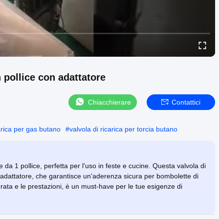
n pollice con adattatore
Chiacchierare
Contattici
carica per gas butano
#
valvola di ricarica per torcia butano
e da 1 pollice, perfetta per l'uso in feste e cucine. Questa valvola di
un adattatore, che garantisce un'aderenza sicura per bombolette di
ata e le prestazioni, è un must-have per le tue esigenze di