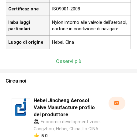
Certificazione
ISO9001-2008
Imballaggi
Nylon intorno alle valvole dell'aerosol,
particolari
cartone in condizione di navigare
Luogo di origine
Hebei, Cina
Osservi più
Circa noi
Hebei Jincheng Aerosol
Valve Manufacture profilo
del produttore
Economic development zone,
Cangzhou, Hebei, China ,La CINA
5.0