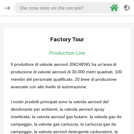
Factory Tour
Production Line
Il produttore di valvole aerosol JINCHENG ha un'area di
produzione di valvole aerosol di 30.000 metri quadrati, 100
membri del personale qualificato, 20 linee di produzione
avanzate con alto livello di automazione.
I nostri prodotti principali sono la valvola aerosol del
deodorante per ambienti, la valvola aerosol spray
insetticida, la valvola aerosol gas butano, la valvola gas da
campeggio, la valvola gas cartuccia, la cartuccia gas da
campeggio, la valvola aerosol detergente carburatore, la