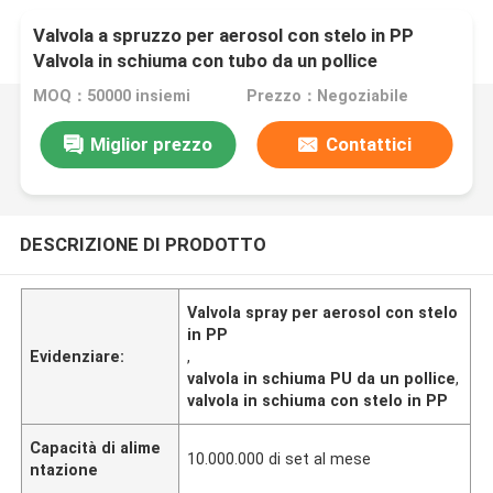
Valvola a spruzzo per aerosol con stelo in PP
Valvola in schiuma con tubo da un pollice
MOQ：50000 insiemi
Prezzo：Negoziabile
Miglior prezzo
Contattici
DESCRIZIONE DI PRODOTTO
Valvola spray per aerosol con stelo
in PP
Evidenziare:
,
valvola in schiuma PU da un pollice
,
valvola in schiuma con stelo in PP
Capacità di alime
10.000.000 di set al mese
ntazione