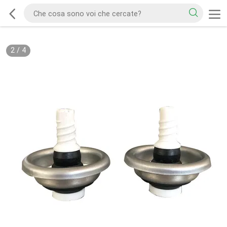
2
/
4