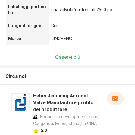
Imballaggi partico
una valvola/cartone di 2500 pc
lari
Luogo di origine
Cina
Marca
JINCHENG
Osservi più
Circa noi
Hebei Jincheng Aerosol
Valve Manufacture profilo
del produttore
Economic development zone,
Cangzhou, Hebei, China ,La CINA
5.0