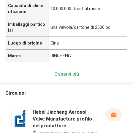
Capacità di alime
10.000.000 di set al mese
ntazione
Imballaggi partico
una valvola/cartone di 2500 pc
lari
Luogo di origine
Cina
Marca
JINCHENG
Osservi più
Circa noi
Hebei Jincheng Aerosol
Valve Manufacture profilo
del produttore
Economic development zone,