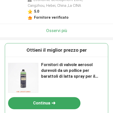
Cangzhou, Hebei, China ,La CINA
5.0
Fornitore verificato
Osservi più
Ottieni il miglior prezzo per
Fornitori di valvole aerosol
durevoli da un pollice per
barattoli di latta spray per il
corpo in metallo
Continua